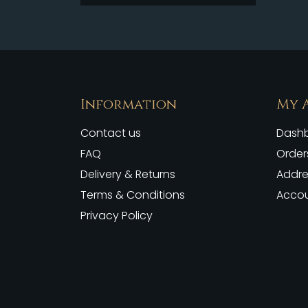
Information
My 
Contact us
Dash
FAQ
Order
Delivery & Returns
Addre
Terms & Conditions
Accou
Privacy Policy