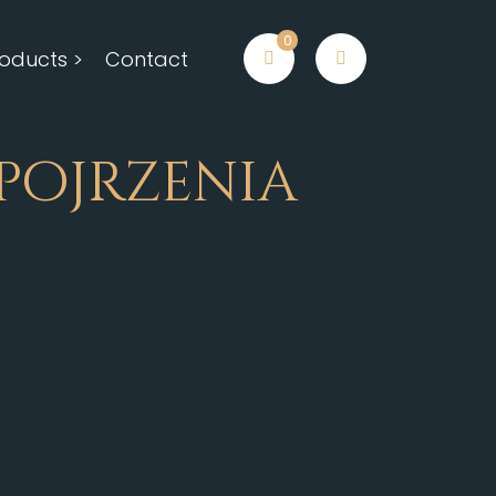
0
oducts >
Contact
pojrzenia