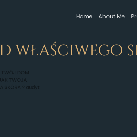
Home
About Me
Pr
od właściwego s